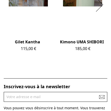
Gilet Kantha
Kimono UMA SHIBORI
Prix
115,00 €
Prix
185,00 €
Inscrivez-vous à la newsletter
Vous pouvez vous désinscrire à tout moment. Vous trouverez