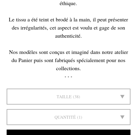
éthique.
Le tissu a été teint et brodé à la main, il peut présenter
des irrégularités, cet aspect est voulu et gage de son
authenticité.
Nos modèles sont conçus et imaginé dans notre atelier
du Panier puis sont fabriqués spécialement pour nos
collections.
TAILLE
38
QUANTITÉ
1