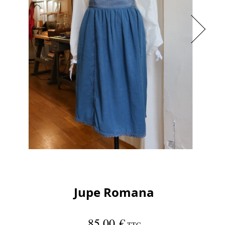
Jupe Romana
85,00 €
TTC