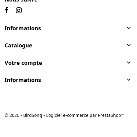
Informations

Catalogue

Votre compte

Informations

© 2026 - BirdSong - Logiciel e-commerce par PrestaShop™