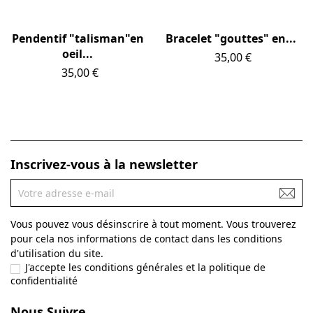
Pendentif "talisman"en
Bracelet "gouttes" en...
oeil...
Prix
35,00 €
Prix
35,00 €
Inscrivez-vous à la newsletter
Vous pouvez vous désinscrire à tout moment. Vous trouverez
pour cela nos informations de contact dans les conditions
d'utilisation du site.
J'accepte les conditions générales et la politique de
confidentialité
Nous Suivre