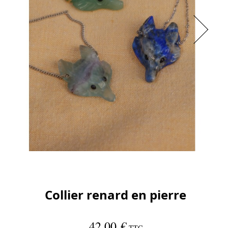
Collier renard en pierre
42,00 €
TTC