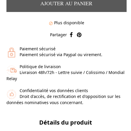
AJOUTER AU PANIER
Plus disponible

Partager
Paiement sécurisé
Paiement sécurisé via Paypal ou virement.
Politique de livraison
Livraison 48h/72h - Lettre suivie / Colissimo / Mondial
Relay
Confidentialité vos données clients
Droit d'accès, de rectification et d'opposition sur les
données nominatives vous concernant.
Détails du produit