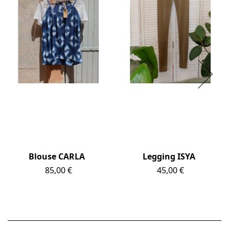
Blouse CARLA
Legging ISYA
Prix
85,00 €
Prix
45,00 €