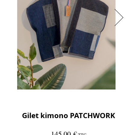
Gilet kimono PATCHWORK
145,00 €
TTC