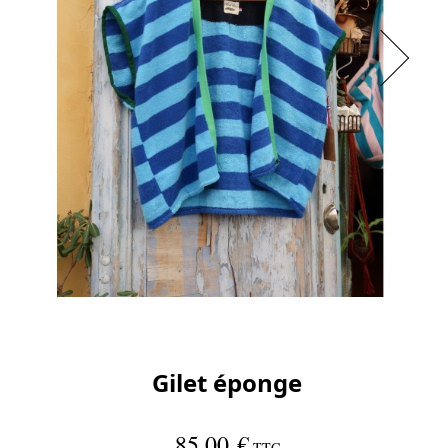
Gilet éponge
85,00 €
TTC