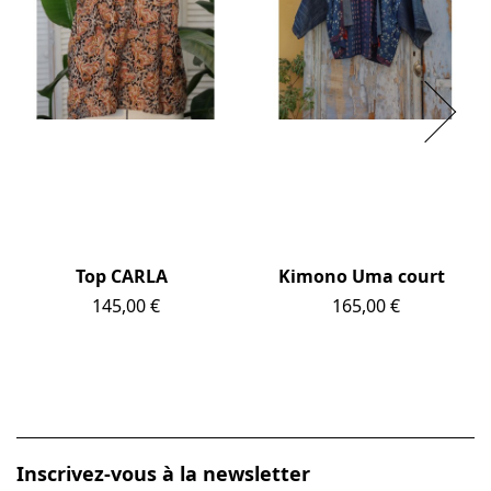
Top CARLA
Kimono Uma court
Prix
145,00 €
Prix
165,00 €
Inscrivez-vous à la newsletter