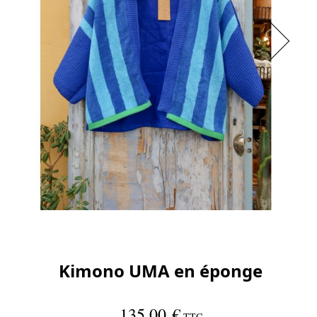
Kimono UMA en éponge
135,00 €
TTC