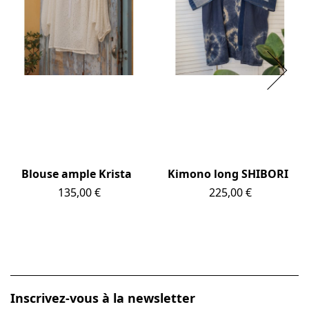
Blouse ample Krista
Kimono long SHIBORI
Prix
135,00 €
Prix
225,00 €
Inscrivez-vous à la newsletter