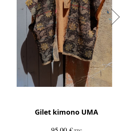
Gilet kimono UMA
95,00 €
TTC