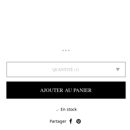
QUANTITÉ
1
AJOUTER AU PANIER
En stock

Partager