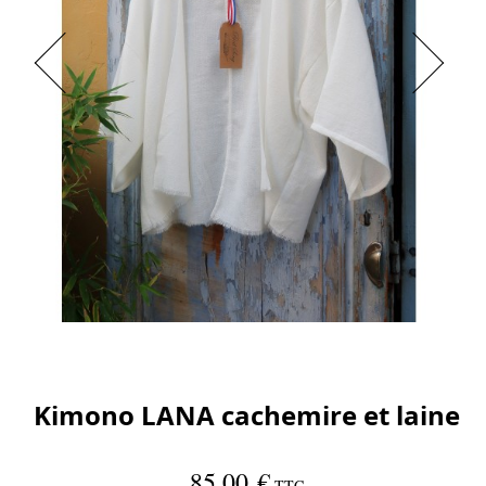
Kimono LANA cachemire et laine
85,00 €
TTC