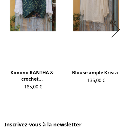
Kimono KANTHA &
Blouse ample Krista
crochet...
Prix
135,00 €
Prix
185,00 €
Inscrivez-vous à la newsletter